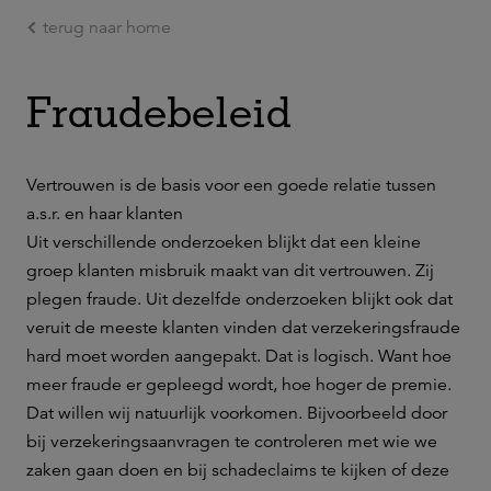
terug naar home
Ga naar de hoofdinhoud
Fraudebeleid
Vertrouwen is de basis voor een goede relatie tussen
a.s.r. en haar klanten
Uit verschillende onderzoeken blijkt dat een kleine
groep klanten misbruik maakt van dit vertrouwen. Zij
plegen fraude. Uit dezelfde onderzoeken blijkt ook dat
veruit de meeste klanten vinden dat verzekeringsfraude
hard moet worden aangepakt. Dat is logisch. Want hoe
meer fraude er gepleegd wordt, hoe hoger de premie.
Dat willen wij natuurlijk voorkomen. Bijvoorbeeld door
bij verzekeringsaanvragen te controleren met wie we
zaken gaan doen en bij schadeclaims te kijken of deze