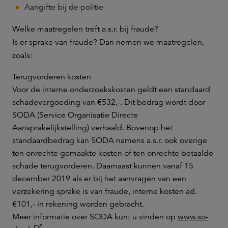
Aangifte bij de politie
Welke maatregelen treft a.s.r. bij fraude?
Is er sprake van fraude? Dan nemen we maatregelen,
zoals:
Terugvorderen kosten
Voor de interne onderzoekskosten geldt een standaard
schadevergoeding van €532,-. Dit bedrag wordt door
SODA (Service Organisatie Directe
Aansprakelijkstelling) verhaald. Bovenop het
standaardbedrag kan SODA namens a.s.r. ook overige
ten onrechte gemaakte kosten of ten onrechte betaalde
schade terugvorderen. Daarnaast kunnen vanaf 15
december 2019 als er bij het aanvragen van een
verzekering sprake is van fraude, interne kosten ad.
€101,- in rekening worden gebracht.
Meer informatie over SODA kunt u vinden op
www.so-