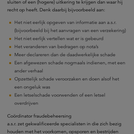
sluiten of een (hogere) uitkering te krijgen dan waar hij
recht op heeft. Denk daarbij bijvoorbeeld aan:
Het niet eerlijk opgeven van informatie aan a.s.r.
(bijvoorbeeld bij het aanvragen van een verzekering)
Het niet eerlijk vertellen wat er is gebeurd
Het veranderen van bedragen op nota’s
Meer declareren dan de daadwerkelijke schade
Een afgewezen schade nogmaals indienen, met een
ander verhaal
Opzettelijk schade veroorzaken en doen alsof het
een ongeluk was
Een letselschade voorwenden of een letsel
overdrijven
Coördinator fraudebeheersing
a.s.r. zet gekwalificeerde specialisten in die zich bezig
houden met het voorkomen, opsporen en bestrijden