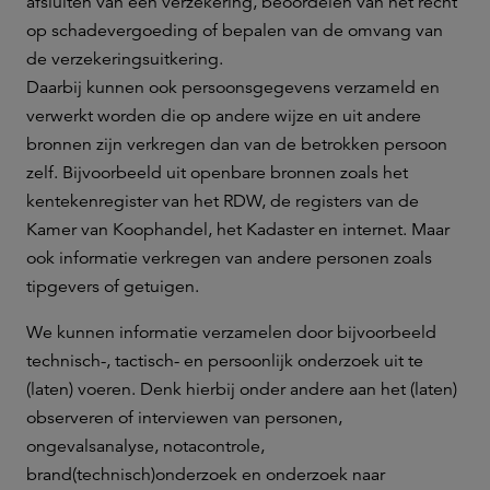
afsluiten van een verzekering, beoordelen van het recht
op schadevergoeding of bepalen van de omvang van
de verzekeringsuitkering.
Daarbij kunnen ook persoonsgegevens verzameld en
verwerkt worden die op andere wijze en uit andere
bronnen zijn verkregen dan van de betrokken persoon
zelf. Bijvoorbeeld uit openbare bronnen zoals het
kentekenregister van het RDW, de registers van de
Kamer van Koophandel, het Kadaster en internet. Maar
ook informatie verkregen van andere personen zoals
tipgevers of getuigen.
We kunnen informatie verzamelen door bijvoorbeeld
technisch-, tactisch- en persoonlijk onderzoek uit te
(laten) voeren. Denk hierbij onder andere aan het (laten)
observeren of interviewen van personen,
ongevalsanalyse, notacontrole,
brand(technisch)onderzoek en onderzoek naar