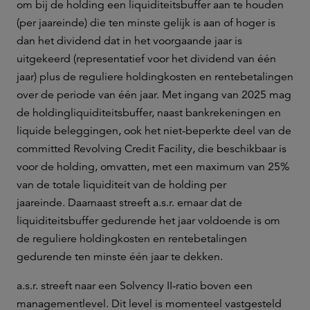
om bij de holding een liquiditeitsbuffer aan te houden
(per jaareinde) die ten minste gelijk is aan of hoger is
dan het dividend dat in het voorgaande jaar is
uitgekeerd (representatief voor het dividend van één
jaar) plus de reguliere holdingkosten en rentebetalingen
over de periode van één jaar. Met ingang van 2025 mag
de holdingliquiditeitsbuffer, naast bankrekeningen en
liquide beleggingen, ook het niet-beperkte deel van de
committed Revolving Credit Facility, die beschikbaar is
voor de holding, omvatten, met een maximum van 25%
van de totale liquiditeit van de holding per
jaareinde. Daarnaast streeft a.s.r. ernaar dat de
liquiditeitsbuffer gedurende het jaar voldoende is om
de reguliere holdingkosten en rentebetalingen
gedurende ten minste één jaar te dekken.
a.s.r. streeft naar een Solvency II-ratio boven een
managementlevel. Dit level is momenteel vastgesteld