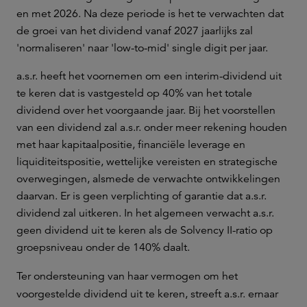
en met 2026. Na deze periode is het te verwachten dat
de groei van het dividend vanaf 2027 jaarlijks zal
'normaliseren' naar 'low-to-mid' single digit per jaar.
a.s.r. heeft het voornemen om een interim-dividend uit
te keren dat is vastgesteld op 40% van het totale
dividend over het voorgaande jaar. Bij het voorstellen
van een dividend zal a.s.r. onder meer rekening houden
met haar kapitaalpositie, financiële leverage en
liquiditeitspositie, wettelijke vereisten en strategische
overwegingen, alsmede de verwachte ontwikkelingen
daarvan. Er is geen verplichting of garantie dat a.s.r.
dividend zal uitkeren. In het algemeen verwacht a.s.r.
geen dividend uit te keren als de Solvency II-ratio op
groepsniveau onder de 140% daalt.
Ter ondersteuning van haar vermogen om het
voorgestelde dividend uit te keren, streeft a.s.r. ernaar