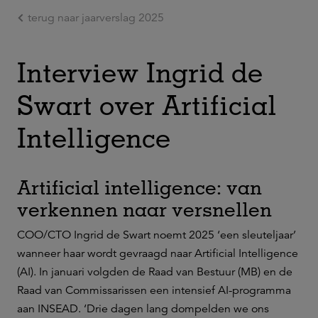
terug naar jaarverslag 2025
Ga naar de hoofdinhoud
Interview Ingrid de
Swart over Artificial
Intelligence
Artificial intelligence: van
verkennen naar versnellen
COO/CTO Ingrid de Swart noemt 2025 ‘een sleuteljaar’
wanneer haar wordt gevraagd naar Artificial Intelligence
(AI). In januari volgden de Raad van Bestuur (MB) en de
Raad van Commissarissen een intensief AI-programma
aan INSEAD. ‘Drie dagen lang dompelden we ons