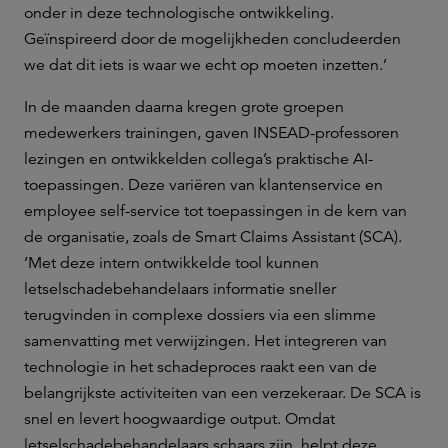
onder in deze technologische ontwikkeling.
Geïnspireerd door de mogelijkheden concludeerden
we dat dit iets is waar we echt op moeten inzetten.’
In de maanden daarna kregen grote groepen
medewerkers trainingen, gaven INSEAD-professoren
lezingen en ontwikkelden collega’s praktische AI-
toepassingen. Deze variëren van klantenservice en
employee self-service tot toepassingen in de kern van
de organisatie, zoals de Smart Claims Assistant (SCA).
‘Met deze intern ontwikkelde tool kunnen
letselschadebehandelaars informatie sneller
terugvinden in complexe dossiers via een slimme
samenvatting met verwijzingen. Het integreren van
technologie in het schadeproces raakt een van de
belangrijkste activiteiten van een verzekeraar. De SCA is
snel en levert hoogwaardige output. Omdat
letselschadebehandelaars schaars zijn, helpt deze