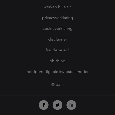
werken bij a.s.r.
privacyverklaring
cookieverklaring
disclaimer
fraudebeleid
phishing
meldpunt digitale kwetsbaarheden
© a.s.r.