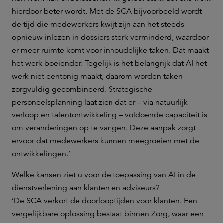
hierdoor beter wordt. Met de SCA bijvoorbeeld wordt
de tijd die medewerkers kwijt zijn aan het steeds
opnieuw inlezen in dossiers sterk verminderd, waardoor
er meer ruimte komt voor inhoudelijke taken. Dat maakt
het werk boeiender. Tegelijk is het belangrijk dat AI het
werk niet eentonig maakt, daarom worden taken
zorgvuldig gecombineerd. Strategische
personeelsplanning laat zien dat er – via natuurlijk
verloop en talentontwikkeling – voldoende capaciteit is
om veranderingen op te vangen. Deze aanpak zorgt
ervoor dat medewerkers kunnen meegroeien met de
ontwikkelingen.’
Welke kansen ziet u voor de toepassing van AI in de
dienstverlening aan klanten en adviseurs?
‘De SCA verkort de doorlooptijden voor klanten. Een
vergelijkbare oplossing bestaat binnen Zorg, waar een