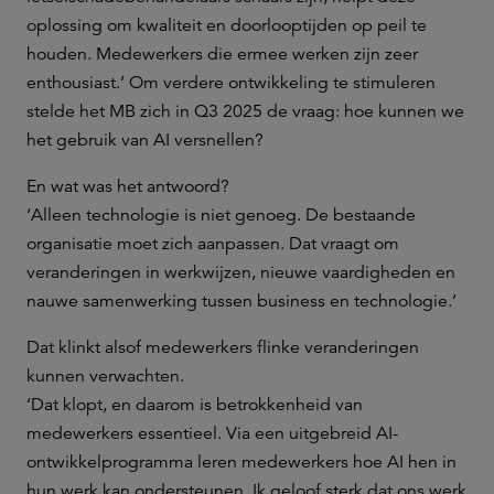
oplossing om kwaliteit en doorlooptijden op peil te
houden. Medewerkers die ermee werken zijn zeer
enthousiast.’ Om verdere ontwikkeling te stimuleren
stelde het MB zich in Q3 2025 de vraag: hoe kunnen we
het gebruik van AI versnellen?
En wat was het antwoord?
‘Alleen technologie is niet genoeg. De bestaande
organisatie moet zich aanpassen. Dat vraagt om
veranderingen in werkwijzen, nieuwe vaardigheden en
nauwe samenwerking tussen business en technologie.’
Dat klinkt alsof medewerkers flinke veranderingen
kunnen verwachten.
‘Dat klopt, en daarom is betrokkenheid van
medewerkers essentieel. Via een uitgebreid AI-
ontwikkelprogramma leren medewerkers hoe AI hen in
hun werk kan ondersteunen. Ik geloof sterk dat ons werk