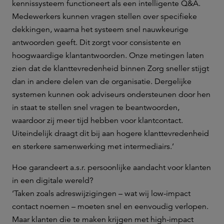
kennissysteem functioneert als een intelligente Q&A.
Medewerkers kunnen vragen stellen over specifieke
dekkingen, waarna het systeem snel nauwkeurige
antwoorden geeft. Dit zorgt voor consistente en
hoogwaardige klantantwoorden. Onze metingen laten
zien dat de klanttevredenheid binnen Zorg sneller stijgt
dan in andere delen van de organisatie. Dergelijke
systemen kunnen ook adviseurs ondersteunen door hen
in staat te stellen snel vragen te beantwoorden,
waardoor zij meer tijd hebben voor klantcontact.
Uiteindelijk draagt dit bij aan hogere klanttevredenheid
en sterkere samenwerking met intermediairs.’
Hoe garandeert a.s.r. persoonlijke aandacht voor klanten
in een digitale wereld?
‘Taken zoals adreswijzigingen – wat wij low-impact
contact noemen – moeten snel en eenvoudig verlopen.
Maar klanten die te maken krijgen met high-impact