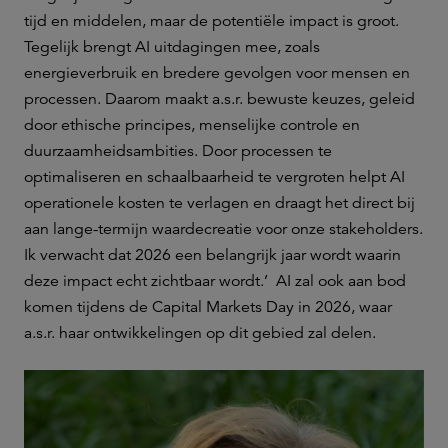
tijd en middelen, maar de potentiële impact is groot.
Tegelijk brengt AI uitdagingen mee, zoals
energieverbruik en bredere gevolgen voor mensen en
processen. Daarom maakt a.s.r. bewuste keuzes, geleid
door ethische principes, menselijke controle en
duurzaamheidsambities. Door processen te
optimaliseren en schaalbaarheid te vergroten helpt AI
operationele kosten te verlagen en draagt het direct bij
aan lange-termijn waardecreatie voor onze stakeholders.
Ik verwacht dat 2026 een belangrijk jaar wordt waarin
deze impact echt zichtbaar wordt.’
AI zal ook aan bod
komen tijdens de Capital Markets Day in 2026, waar
a.s.r. haar ontwikkelingen op dit gebied zal delen.