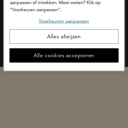
aanpassen of intrekken. Meer weten? Klik op
phishing
“Voorkeuren aanpassen”.
meldpunt digitale kwetsbaarheden
Voorkeuren aanpassen
© a.s.r.
Alles afwijzen
Alle cookies accepteren