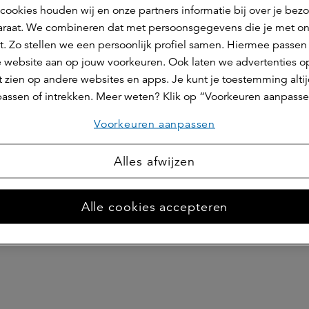
cookies houden wij en onze partners informatie bij over je bez
raat. We combineren dat met persoonsgegevens die je met o
t. Zo stellen we een persoonlijk profiel samen. Hiermee passen 
 website aan op jouw voorkeuren. Ook laten we advertenties o
 zien op andere websites en apps. Je kunt je toestemming alti
assen of intrekken. Meer weten? Klik op “Voorkeuren aanpasse
Voorkeuren aanpassen
Alles afwijzen
Alle cookies accepteren