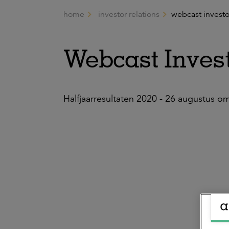
home
investor relations
webcast investo
Ga naar de hoofdinhoud
Webcast Invest
Halfjaarresultaten 2020 - 26 augustus o