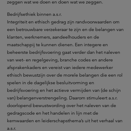
zeggen wat we doen en doen wat we zeggen.
Bedrijfsethiek binnen a.s.r.
Integriteit en ethisch gedrag zijn randvoorwaarden om
een betrouwbare verzekeraar te zijn en de belangen van
klanten, werknemers, aandeelhouders en de
maatschappij te kunnen dienen. Een integere en
beheerste bedrijfsvoering gaat verder dan het naleven
van wet- en regelgeving, branche codes en andere
afsprakenkaders en vereist van iedere medewerker
ethisch bewustzijn over de morele belangen die een rol
spelen in de dagelijkse besluitvorming en
bedrijfsvoering en het actieve vermijden van (de schijn
van) belangenverstrengeling. Daarom stimuleert a.s.r.
doorlopend bewustwording over het naleven van de
gedragscode en het handelen in lijn met de
kernwaarden en leiderschapsthema’s uit het verhaal van
a.s.r.