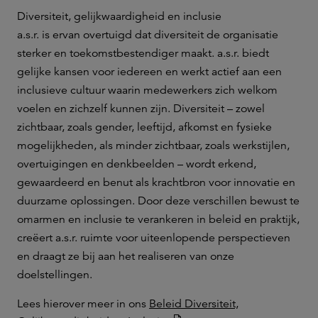
Diversiteit, gelijkwaardigheid en inclusie
a.s.r. is ervan overtuigd dat diversiteit de organisatie
sterker en toekomstbestendiger maakt. a.s.r. biedt
gelijke kansen voor iedereen en werkt actief aan een
inclusieve cultuur waarin medewerkers zich welkom
voelen en zichzelf kunnen zijn. Diversiteit – zowel
zichtbaar, zoals gender, leeftijd, afkomst en fysieke
mogelijkheden, als minder zichtbaar, zoals werkstijlen,
overtuigingen en denkbeelden – wordt erkend,
gewaardeerd en benut als krachtbron voor innovatie en
duurzame oplossingen. Door deze verschillen bewust te
omarmen en inclusie te verankeren in beleid en praktijk,
creëert a.s.r. ruimte voor uiteenlopende perspectieven
en draagt ze bij aan het realiseren van onze
doelstellingen.
Lees hierover meer in ons
Beleid Diversiteit,