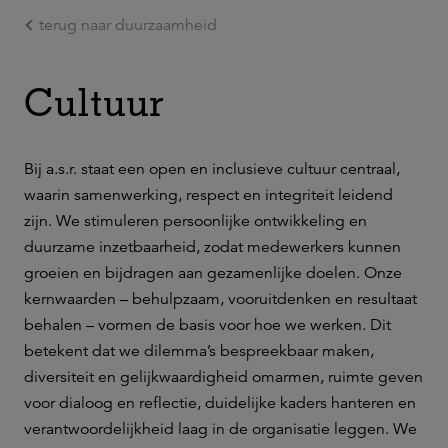
terug naar duurzaamheid
Ga naar de hoofdinhoud
Cultuur
Bij a.s.r. staat een open en inclusieve cultuur centraal,
waarin samenwerking, respect en integriteit leidend
zijn. We stimuleren persoonlijke ontwikkeling en
duurzame inzetbaarheid, zodat medewerkers kunnen
groeien en bijdragen aan gezamenlijke doelen. Onze
kernwaarden – behulpzaam, vooruitdenken en resultaat
behalen – vormen de basis voor hoe we werken. Dit
betekent dat we dilemma’s bespreekbaar maken,
diversiteit en gelijkwaardigheid omarmen, ruimte geven
voor dialoog en reflectie, duidelijke kaders hanteren en
verantwoordelijkheid laag in de organisatie leggen. We