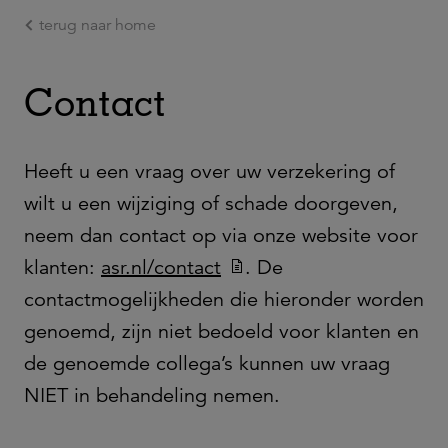
terug naar home
Ga naar de hoofdinhoud
Contact
Heeft u een vraag over uw verzekering of
wilt u een wijziging of schade doorgeven,
neem dan contact op via onze website voor
klanten:
asr.nl/contact
. De
contactmogelijkheden die hieronder worden
genoemd, zijn niet bedoeld voor klanten en
de genoemde collega’s kunnen uw vraag
NIET in behandeling nemen.