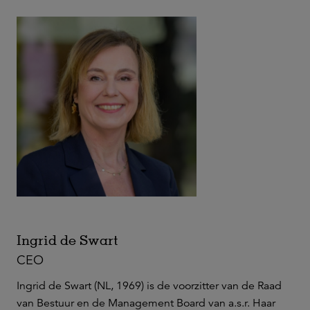
Ingrid de Swart
CEO
Ingrid de Swart (NL, 1969) is de voorzitter van de Raad
van Bestuur en de Management Board van a.s.r. Haar