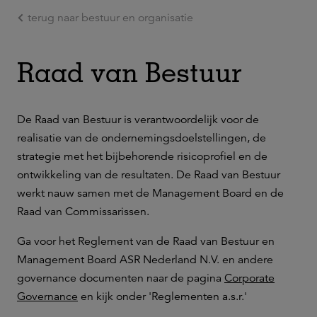
terug naar bestuur en organisatie
Ga naar de hoofdinhoud
Raad van Bestuur
De Raad van Bestuur is verantwoordelijk voor de
realisatie van de ondernemingsdoelstellingen, de
strategie met het bijbehorende risicoprofiel en de
ontwikkeling van de resultaten. De Raad van Bestuur
werkt nauw samen met de Management Board en de
Raad van Commissarissen.
Ga voor het Reglement van de Raad van Bestuur en
Management Board ASR Nederland N.V. en andere
governance documenten naar de pagina
Corporate
Governance
en kijk onder 'Reglementen a.s.r.'