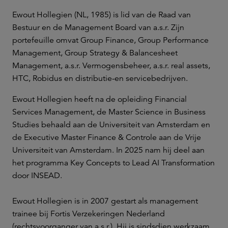
Ewout Hollegien (NL, 1985) is lid van de Raad van
Bestuur en de Management Board van a.s.r. Zijn
portefeuille omvat Group Finance, Group Performance
Management, Group Strategy & Balancesheet
Management, a.s.r. Vermogensbeheer, a.s.r. real assets,
HTC, Robidus en distributie-en servicebedrijven.
Ewout Hollegien heeft na de opleiding Financial
Services Management, de Master Science in Business
Studies behaald aan de Universiteit van Amsterdam en
de Executive Master Finance & Controle aan de Vrije
Universiteit van Amsterdam. In 2025 nam hij deel aan
het programma Key Concepts to Lead AI Transformation
door INSEAD.
Ewout Hollegien is in 2007 gestart als management
trainee bij Fortis Verzekeringen Nederland
(rechtsvoorganger van a.s.r.). Hij is sindsdien werkzaam