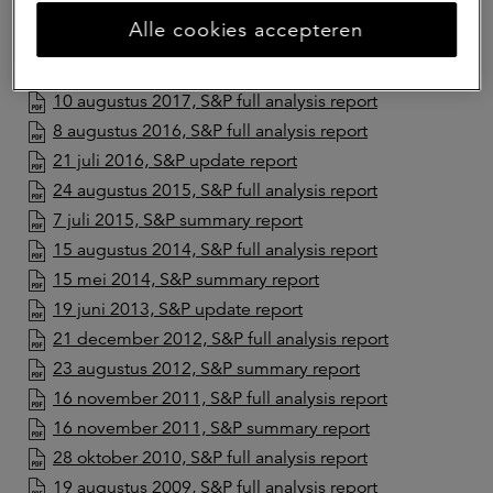
29 oktober 2019, S&P full analysis report
Alle cookies accepteren
18 juli 2019, S&P update report
20 augustus 2018, S&P full analysis report
10 augustus 2017, S&P full analysis report
8 augustus 2016, S&P full analysis report
21 juli 2016, S&P update report
24 augustus 2015, S&P full analysis report
7 juli 2015, S&P summary report
15 augustus 2014, S&P full analysis report
15 mei 2014, S&P summary report
19 juni 2013, S&P update report
21 december 2012, S&P full analysis report
23 augustus 2012, S&P summary report
16 november 2011, S&P full analysis report
16 november 2011, S&P summary report
28 oktober 2010, S&P full analysis report
19 augustus 2009, S&P full analysis report