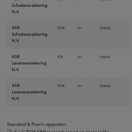
Schadeverzekering
N.V.
ASR
IFSR
A+
Stabiel
Schadeverzekering
N.V.
ASR
ICR
A+
Stabiel
Levensverzekering
N.V.
ASR
IFSR
A+
Stabiel
Levensverzekering
N.V.
Standard & Poor's rapporten