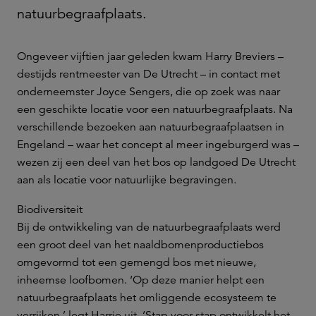
natuurbegraafplaats.
Ongeveer vijftien jaar geleden kwam Harry Breviers –
destijds rentmeester van De Utrecht – in contact met
onderneemster Joyce Sengers, die op zoek was naar
een geschikte locatie voor een natuurbegraafplaats. Na
verschillende bezoeken aan natuurbegraafplaatsen in
Engeland – waar het concept al meer ingeburgerd was –
wezen zij een deel van het bos op landgoed De Utrecht
aan als locatie voor natuurlijke begravingen.
Biodiversiteit
Bij de ontwikkeling van de natuurbegraafplaats werd
een groot deel van het naaldbomenproductiebos
omgevormd tot een gemengd bos met nieuwe,
inheemse loofbomen. ‘Op deze manier helpt een
natuurbegraafplaats het omliggende ecosysteem te
verrijken,’ legt Harrie uit. ‘Stap voor stap ontwikkelt het