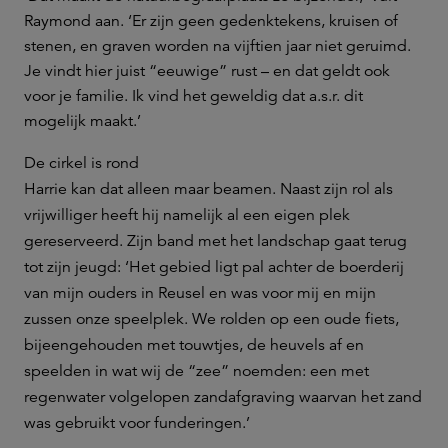
Raymond aan. ‘Er zijn geen gedenktekens, kruisen of
stenen, en graven worden na vijftien jaar niet geruimd.
Je vindt hier juist “eeuwige” rust – en dat geldt ook
voor je familie. Ik vind het geweldig dat a.s.r. dit
mogelijk maakt.’
De cirkel is rond
Harrie kan dat alleen maar beamen. Naast zijn rol als
vrijwilliger heeft hij namelijk al een eigen plek
gereserveerd. Zijn band met het landschap gaat terug
tot zijn jeugd: ‘Het gebied ligt pal achter de boerderij
van mijn ouders in Reusel en was voor mij en mijn
zussen onze speelplek. We rolden op een oude fiets,
bijeengehouden met touwtjes, de heuvels af en
speelden in wat wij de “zee” noemden: een met
regenwater volgelopen zandafgraving waarvan het zand
was gebruikt voor funderingen.’