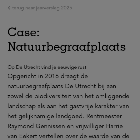
terug naar jaarverslag 2025
Ga naar de hoofdinhoud
Case:
Natuurbegraafplaats
Op De Utrecht vind je eeuwige rust
Opgericht in 2016 draagt de
natuurbegraafplaats De Utrecht bij aan
zowel de biodiversiteit van het omliggende
landschap als aan het gastvrije karakter van
het gelijknamige landgoed. Rentmeester
Raymond Gennissen en vrijwilliger Harrie
van Eekert vertellen over de waarde van de