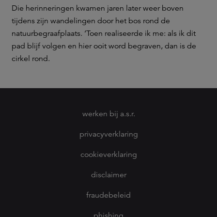
Die herinneringen kwamen jaren later weer boven
tijdens zijn wandelingen door het bos rond de
natuurbegraafplaats. ‘Toen realiseerde ik me: als ik dit
pad blijf volgen en hier ooit word begraven, dan is de
cirkel rond.
werken bij a.s.r.
privacyverklaring
cookieverklaring
disclaimer
fraudebeleid
phishing