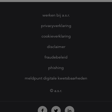
werken bij a.s.r.
privacyverklaring
cookieverklaring
disclaimer
fraudebeleid
phishing
meldpunt digitale kwetsbaarheden
© a.s.r.