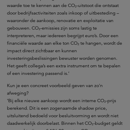
waarde toe te kennen aan de CO₂-uitstoot die ontstaat
door bedrijfsactiviteiten zoals inkoop of uitbesteding –
waaronder de aankoop, renovatie en exploitatie van
gebouwen. CO₂-emissies zijn soms lastig te
interpreteren, maar iedereen begrijpt euro’s. Door een
financiële waarde aan elke ton CO₂ te hangen, wordt de
impact direct zichtbaar en kunnen
investeringsbeslissingen bewuster worden genomen.
Het geeft collega’s een extra instrument om te bepalen
of een investering passend is.’
Kun je een concreet voorbeeld geven van zo'n
afweging?
‘Bij elke nieuwe aankoop wordt een interne CO₂-prijs
berekend. Dit is een zogenaamde shadow price,
uitsluitend bedoeld voor besluitvorming en wordt niet
daadwerkelijk doorbelast. Binnen het CO₂-budget geldt