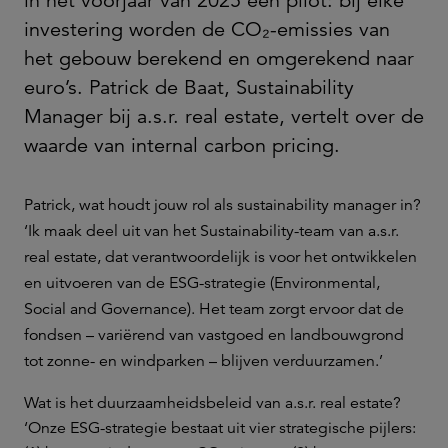
in het voorjaar van 2025 een pilot: bij elke
investering worden de CO₂-emissies van
het gebouw berekend en omgerekend naar
euro’s. Patrick de Baat, Sustainability
Manager bij a.s.r. real estate, vertelt over de
waarde van internal carbon pricing.
Patrick, wat houdt jouw rol als sustainability manager in?
‘Ik maak deel uit van het Sustainability-team van a.s.r.
real estate, dat verantwoordelijk is voor het ontwikkelen
en uitvoeren van de ESG-strategie (Environmental,
Social and Governance). Het team zorgt ervoor dat de
fondsen – variërend van vastgoed en landbouwgrond
tot zonne- en windparken – blijven verduurzamen.’
Wat is het duurzaamheidsbeleid van a.s.r. real estate?
‘Onze ESG-strategie bestaat uit vier strategische pijlers: