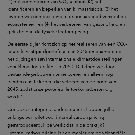
(1) het verminderen van CO₂-uitstoot, (2) het
identificeren en beperken van klimaatrisico’s, (3) het
leveren van een positieve bijdrage aan biodiversiteit en
ecosystemen, en (4) het verbeteren van gezondheid en
gelijkheid in de fysieke leefomgeving.
De eerste pijler richt zich op het realiseren van een CO₂-
neutrale vastgoedportefeuille in 2045 en daarmee op
het bijdragen aan internationale klimaatdoelstellingen
voor klimaatneutraliteit in 2050. Dat doen we door
bestaande gebouwen te renoveren en alleen nog
panden aan te kopen die voldoen aan de norm van
2045, zodat onze portefeuille toekomstbestendig
wordt.’
Om deze strategie te ondersteunen, hebben jullie
onlangs een pilot voor internal carbon pricing
geïntroduceerd. Hoe werkt dat in de praktijk?
‘Internal carbon pricing is een manier om een financiële