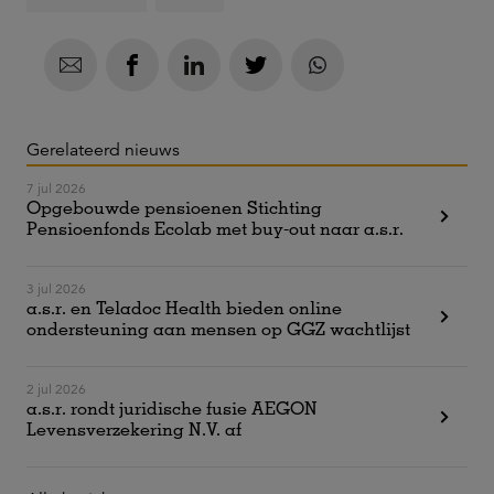
Gerelateerd nieuws
7 jul 2026
Opgebouwde pensioenen Stichting
Pensioenfonds Ecolab met buy-out naar a.s.r.
3 jul 2026
a.s.r. en Teladoc Health bieden online
ondersteuning aan mensen op GGZ wachtlijst
2 jul 2026
a.s.r. rondt juridische fusie AEGON
Levensverzekering N.V. af