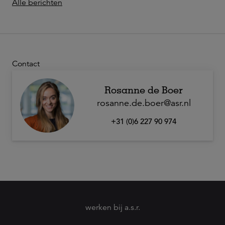
Alle berichten
Contact
Rosanne de Boer
rosanne.de.boer@asr.nl
+31 (0)6 227 90 974
werken bij a.s.r.