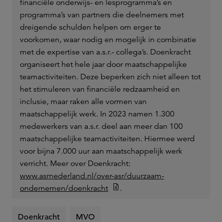
financiële onderwijs- en lesprogramma’s en
programma’s van partners die deelnemers met
dreigende schulden helpen om erger te
voorkomen, waar nodig en mogelijk in combinatie
met de expertise van a.s.r.- collega’s. Doenkracht
organiseert het hele jaar door maatschappelijke
teamactiviteiten. Deze beperken zich niet alleen tot
het stimuleren van financiële redzaamheid en
inclusie, maar raken alle vormen van
maatschappelijk werk. In 2023 namen 1.300
medewerkers van a.s.r. deel aan meer dan 100
maatschappelijke teamactiviteiten. Hiermee werd
voor bijna 7.000 uur aan maatschappelijk werk
verricht. Meer over Doenkracht:
www.asrnederland.nl/over-asr/duurzaam-
ondernemen/doenkracht
.
Doenkracht
MVO