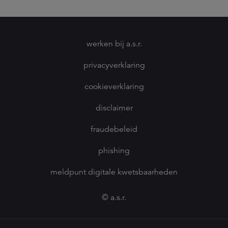
werken bij a.s.r.
privacyverklaring
cookieverklaring
disclaimer
fraudebeleid
phishing
meldpunt digitale kwetsbaarheden
© a.s.r.