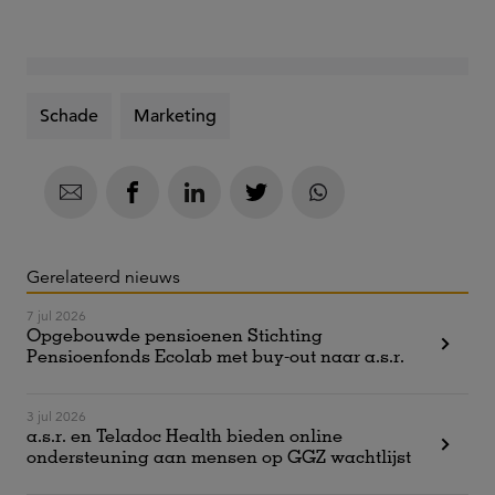
Schade
Marketing
Gerelateerd nieuws
7 jul 2026
Opgebouwde pensioenen Stichting
Pensioenfonds Ecolab met buy-out naar a.s.r.
3 jul 2026
a.s.r. en Teladoc Health bieden online
ondersteuning aan mensen op GGZ wachtlijst