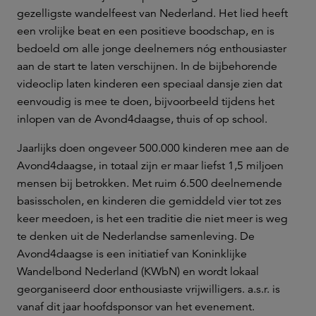
gezelligste wandelfeest van Nederland. Het lied heeft
een vrolijke beat en een positieve boodschap, en is
bedoeld om alle jonge deelnemers nóg enthousiaster
aan de start te laten verschijnen. In de bijbehorende
videoclip laten kinderen een speciaal dansje zien dat
eenvoudig is mee te doen, bijvoorbeeld tijdens het
inlopen van de Avond4daagse, thuis of op school.
Jaarlijks doen ongeveer 500.000 kinderen mee aan de
Avond4daagse, in totaal zijn er maar liefst 1,5 miljoen
mensen bij betrokken. Met ruim 6.500 deelnemende
basisscholen, en kinderen die gemiddeld vier tot zes
keer meedoen, is het een traditie die niet meer is weg
te denken uit de Nederlandse samenleving. De
Avond4daagse is een initiatief van Koninklijke
Wandelbond Nederland (KWbN) en wordt lokaal
georganiseerd door enthousiaste vrijwilligers. a.s.r. is
vanaf dit jaar hoofdsponsor van het evenement.