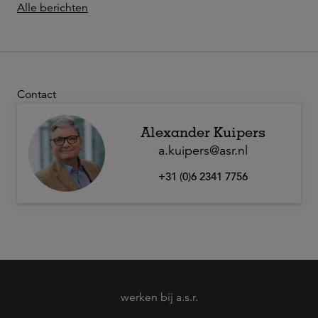
Alle berichten
Contact
Alexander Kuipers
a.kuipers@asr.nl
+31 (0)6 2341 7756
werken bij a.s.r.