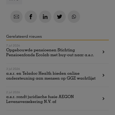
Gerelateerd nieuws
7 jul 2026
Opgebouwde pensioenen Stichting
Pensioenfonds Ecolab met buy-out naar a.s.r.
3 jul 2026
a.s.r. en Teladoc Health bieden online
ondersteuning aan mensen op GGZ wachtlijst
2 jul 2026
a.s.r. rondt juridische fusie AEGON
Levensverzekering N.V. af