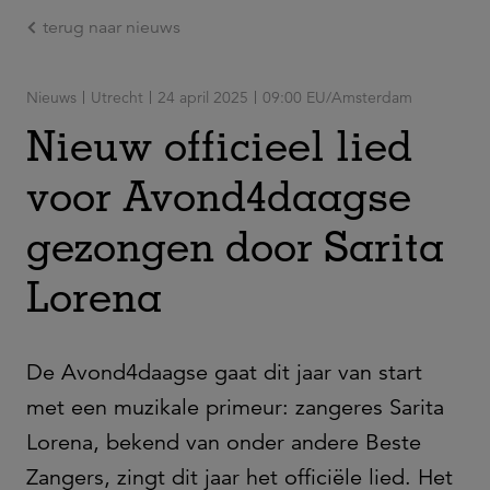
terug naar nieuws
Ga naar de hoofdinhoud
Nieuws
Utrecht
24 april 2025
09:00 EU/Amsterdam
Nieuw officieel lied
voor Avond4daagse
gezongen door Sarita
Lorena
De Avond4daagse gaat dit jaar van start
met een muzikale primeur: zangeres Sarita
Lorena, bekend van onder andere Beste
Zangers, zingt dit jaar het officiële lied. Het