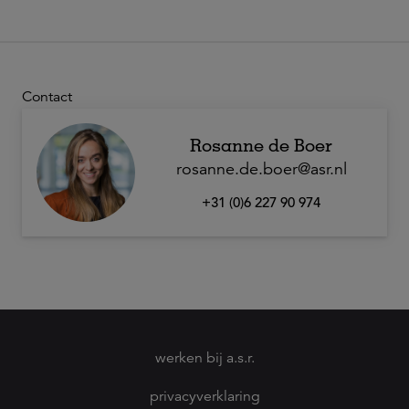
Contact
Rosanne de Boer
rosanne.de.boer@asr.nl
+31 (0)6 227 90 974
werken bij a.s.r.
privacyverklaring