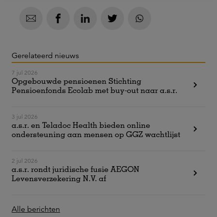
Gerelateerd nieuws
7 jul 2026
Opgebouwde pensioenen Stichting
Pensioenfonds Ecolab met buy-out naar a.s.r.
3 jul 2026
a.s.r. en Teladoc Health bieden online
ondersteuning aan mensen op GGZ wachtlijst
2 jul 2026
a.s.r. rondt juridische fusie AEGON
Levensverzekering N.V. af
Alle berichten