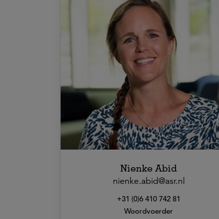
Nienke Abid
nienke.abid@asr.nl
+31 (0)6 410 742 81
Woordvoerder