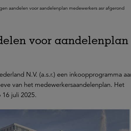
igen aandelen voor aandelenplan medewerkers asr afgerond
delen voor aandelenpla
derland N.V. (a.s.r.) een inkoopprogramma aa
oeve van het medewerkersaandelenplan. Het
16 juli 2025.