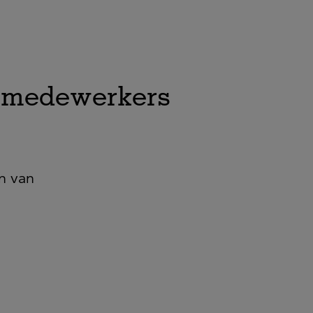
n medewerkers
n van