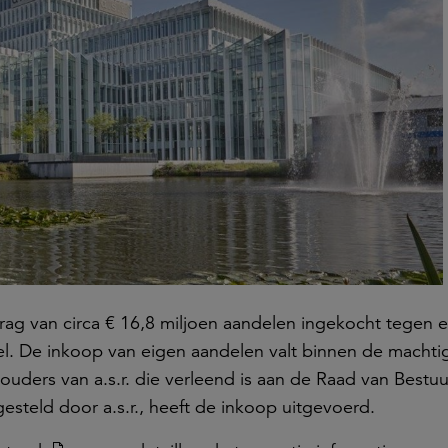
drag van circa € 16,8 miljoen aandelen ingekocht tegen 
el. De inkoop van eigen aandelen valt binnen de machti
ders van a.s.r. die verleend is aan de Raad van Bestu
esteld door a.s.r., heeft de inkoop uitgevoerd.