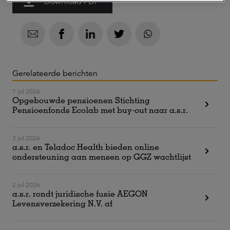
Download PDF
Gerelateerde berichten
7 jul 2026
Opgebouwde pensioenen Stichting
Pensioenfonds Ecolab met buy-out naar a.s.r.
3 jul 2026
a.s.r. en Teladoc Health bieden online
ondersteuning aan mensen op GGZ wachtlijst
2 jul 2026
a.s.r. rondt juridische fusie AEGON
Levensverzekering N.V. af