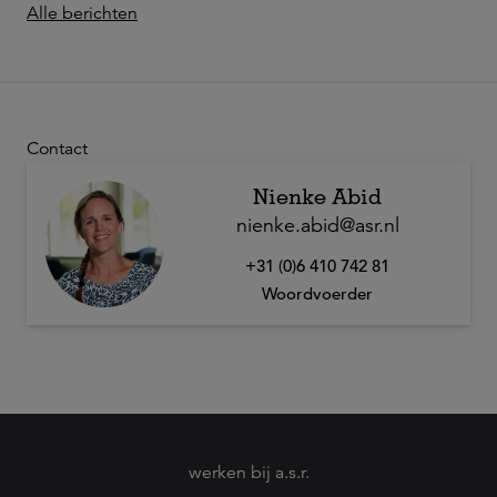
Alle berichten
Contact
Nienke Abid
nienke.abid@asr.nl
+31 (0)6 410 742 81
Woordvoerder
werken bij a.s.r.