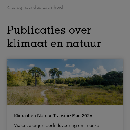
terug naar duurzaamheid
Ga naar de hoofdinhoud
Publicaties over
klimaat en natuur
Klimaat en Natuur Transitie Plan 2026
Via onze eigen bedrijfsvoering en in onze