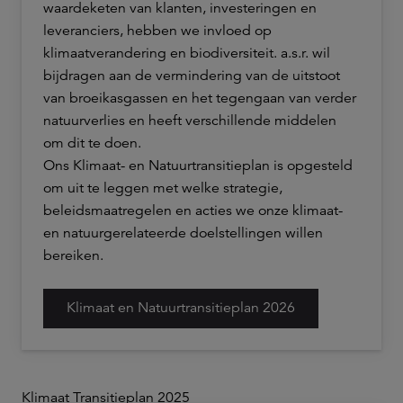
waardeketen van klanten, investeringen en
leveranciers, hebben we invloed op
klimaatverandering en biodiversiteit. a.s.r. wil
bijdragen aan de vermindering van de uitstoot
van broeikasgassen en het tegengaan van verder
natuurverlies en heeft verschillende middelen
om dit te doen.
Ons Klimaat- en Natuurtransitieplan is opgesteld
om uit te leggen met welke strategie,
beleidsmaatregelen en acties we onze klimaat-
en natuurgerelateerde doelstellingen willen
bereiken.
Klimaat en Natuurtransitieplan 2026
Klimaat Transitieplan 2025