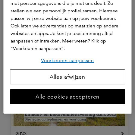
met persoonsgegevens die je met ons deelt. Zo
stellen we een persoonlijk profiel samen. Hiermee
passen wij onze website aan op jouw voorkeuren.
Ook laten we advertenties op maat zien op andere
Nederlandse samenvatting 2025
websites en apps. Je kunt je toestemming altijd
aanpassen of intrekken. Meer weten? Klik op
“Voorkeuren aanpassen”.
Klimaat- en biodiversiteitsverslagen
Voorkeuren aanpassen
Alles afwijzen
Alle cookies accepteren
2023