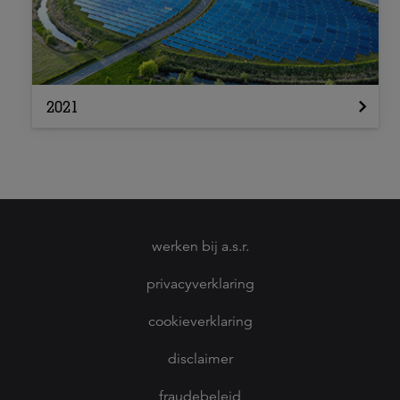
2021
werken bij a.s.r.
privacyverklaring
cookieverklaring
disclaimer
fraudebeleid